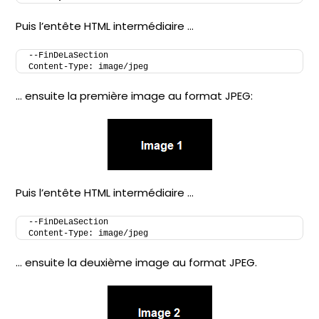
Puis l’entête HTML intermédiaire …
--FinDeLaSection
Content-Type: image/jpeg
… ensuite la première image au format JPEG:
Puis l’entête HTML intermédiaire …
--FinDeLaSection
Content-Type: image/jpeg
… ensuite la deuxième image au format JPEG.