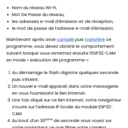
Nom du réseau Wi-Fi,
Mot De Passe du réseau,
les adresses e-mail d’émission et de réception,
le mot de passe de l’adresse e-mail d’émission.
Maintenant après avoir
compilé
puis
transféré
ce
programme, vous devez obtenir le comportement
suivant lorsque vous remettez ensuite l’ESP32-CAM
en mode « exécution de programme »:
Au démarrage le flash clignote quelques seconde
puis s’éteint.
Un nouvel e-mail apparait dans votre messagerie
en vous fournissant le lien internet.
Une fois cliqué sur ce lien internet, votre navigateur
s’ouvre sur l’adresse IP locale du module ESP32-
CAM
aine
Au bout d’un 30
de seconde vous voyez sur
votre navigateur ce que filme votre caméra.