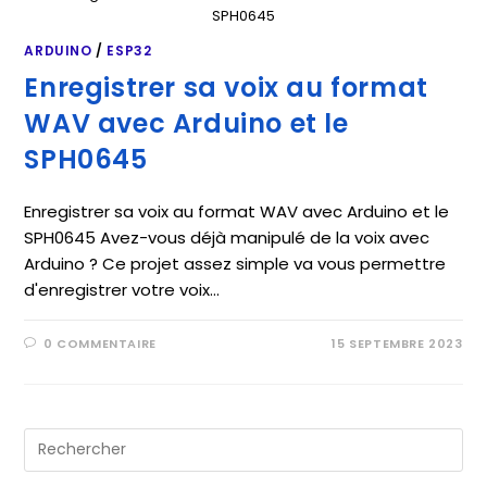
SPH0645
ARDUINO
/
ESP32
Enregistrer sa voix au format
WAV avec Arduino et le
SPH0645
Enregistrer sa voix au format WAV avec Arduino et le
SPH0645 Avez-vous déjà manipulé de la voix avec
Arduino ? Ce projet assez simple va vous permettre
d'enregistrer votre voix…
0 COMMENTAIRE
15 SEPTEMBRE 2023
Pre
Es
to