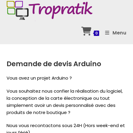
Skip
to
content
Menu
0
Demande de devis Arduino
Vous avez un projet Arduino ?
Vous souhaitez nous confier la réalisation du logiciel,
la conception de la carte électronique ou tout
simplement avoir un devis personnalisé avec des
produits de notre boutique ?
Nous vous recontactons sous 24H (Hors week-end et
jours férié)