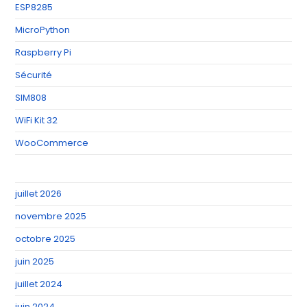
ESP8285
MicroPython
Raspberry Pi
Sécurité
SIM808
WiFi Kit 32
WooCommerce
juillet 2026
novembre 2025
octobre 2025
juin 2025
juillet 2024
juin 2024