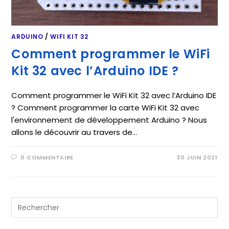
ARDUINO
/
WIFI KIT 32
Comment programmer le WiFi
Kit 32 avec l’Arduino IDE ?
Comment programmer le WiFi Kit 32 avec l’Arduino IDE
? Comment programmer la carte WiFi Kit 32 avec
l'environnement de développement Arduino ? Nous
allons le découvrir au travers de…
0 COMMENTAIRE
30 JUIN 2021
Pre
Es
to