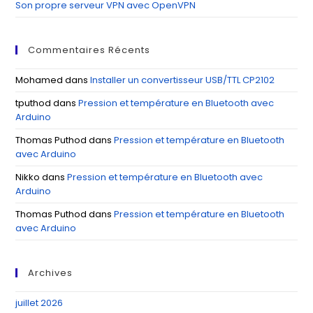
Son propre serveur VPN avec OpenVPN
Commentaires Récents
Mohamed
dans
Installer un convertisseur USB/TTL CP2102
tputhod
dans
Pression et température en Bluetooth avec
Arduino
Thomas Puthod
dans
Pression et température en Bluetooth
avec Arduino
Nikko
dans
Pression et température en Bluetooth avec
Arduino
Thomas Puthod
dans
Pression et température en Bluetooth
avec Arduino
Archives
juillet 2026