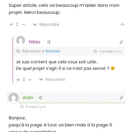
Super article, cela va beaucoup m’aider dans mon
projet. Merci beaucoup.
Répondre
0
Nikko
Répondre à
Romain
1 année il y a
Je suis content que cela vous soit utile…
De quel projet s’agit-il si ce n’est pas secret ?
0
Répondre
Alain
8 mois il y a
Bonjour,
jusqu’à la page 4 tout va bien mais à la page 5
erreur de compilation.