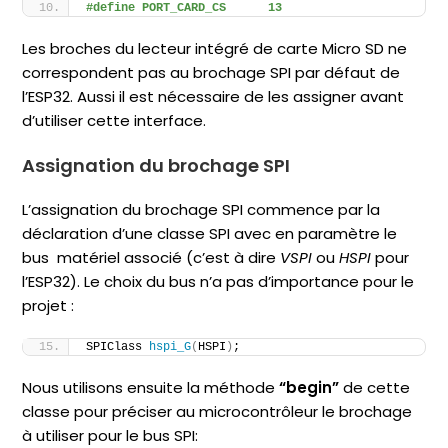
#define PORT_CARD_CS      13
Les broches du lecteur intégré de carte Micro SD ne
correspondent pas au brochage SPI par défaut de
l’ESP32. Aussi il est nécessaire de les assigner avant
d’utiliser cette interface.
Assignation du brochage SPI
L’assignation du brochage SPI commence par la
déclaration d’une classe SPI avec en paramètre le
bus matériel associé (c’est à dire
VSPI
ou
HSPI
pour
l’ESP32). Le choix du bus n’a pas d’importance pour le
projet :
SPIClass 
hspi_G
(
HSPI
)
;
Nous utilisons ensuite la méthode
“begin”
de cette
classe pour préciser au microcontrôleur le brochage
à utiliser pour le bus SPI: