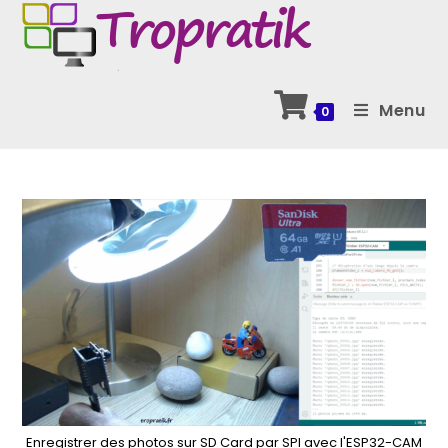
Skip
to
content
Menu
0
Enregistrer des photos sur SD Card par SPI avec l'ESP32-CAM