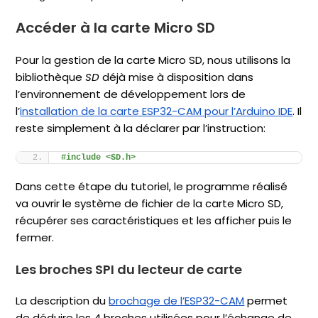
Accéder à la carte Micro SD
Pour la gestion de la carte Micro SD, nous utilisons la
bibliothèque
SD
déjà mise à disposition dans
l’environnement de développement lors de
l’
installation de la carte ESP32-CAM pour l’Arduino IDE
. Il
reste simplement à la déclarer par l’instruction:
#include <SD.h>
Dans cette étape du tutoriel, le programme réalisé
va ouvrir le système de fichier de la carte Micro SD,
récupérer ses caractéristiques et les afficher puis le
fermer.
Les broches SPI du lecteur de carte
La description du
brochage de l’ESP32-CAM
permet
de déduire les 4 broches utilisées pour l’échange de