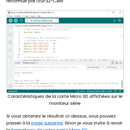
reconnue par l’ESP32-CAM:
Caractéristiques de la carte Micro SD affichées sur le
moniteur série
Si vous obtenez le résultat ci-dessus, vous pouvez
passer à la
page suivante
. Sinon je vous invite à revoir
le
formatage de votre carte Micro SD
.