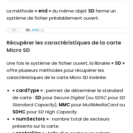
La méthode
« end »
du même objet
SD
ferme un
système de fichier préalablement ouvert:
SD.
end
()
;
Récupérer les caractéristiques de la carte
Micro SD
Une fois le système de fichier ouvert, la librairie
« SD »
offre plusieurs méthodes pour récupérer les
caractéristiques de la carte Micro SD insérée:
« cardType »
: permet de déterminer le standard
de carte :
SD
pour
Secure Digital
(ou
SDSC
pour
SD
Standard Capacity
),
MMC
pour
MultiMediaCard
ou
SDHC
pour
SD High Capacity
.
« numSectors »
: nombre total de secteurs
présents sur la carte.