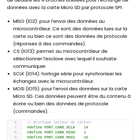
données avec la carte Micro SD par protocole SPI:
MISO (IO2): pour l’envoi des données au
microcontrôleur. Ce sont des données lues sur la
carte ou bien ce sont des données de protocole
(réponses à des commandes).
CS (IO13): permet au microcontrôleur de
sélectionner l’esclave avec lequel il souhaite
communiquer.
SCLK (IO14): horloge série pour synchroniser les
échanges avec le microcontrôleur.
MOSI (IO15): pour l’envoi des données sur la carte
Micro SD. Ces données peuvent être du contenu à
écrire ou bien des données de protocole
(commandes).
// Brochage lecteur de cartes:
#define PORT_CARD_SCLK    14
#define PORT_CARD_MISO    2
#define PORT_CARD_MOSI    15