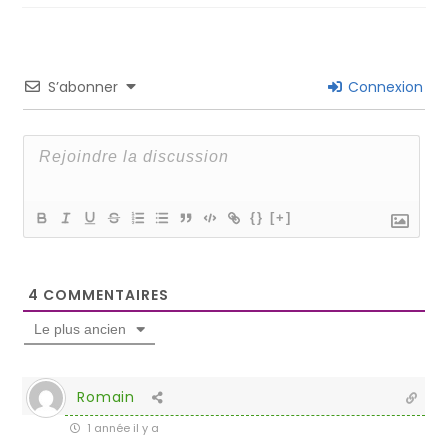
S’abonner
Connexion
{}
[+]
4
COMMENTAIRES
Le plus ancien
Romain
1 année il y a