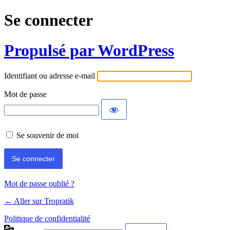
Se connecter
Propulsé par WordPress
Identifiant ou adresse e-mail
Mot de passe
Se souvenir de moi
Mot de passe oublié ?
← Aller sur Tropratik
Politique de confidentialité