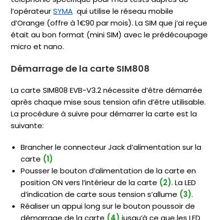
l’opérateur
SYMA
qui utilise le réseau mobile
d’Orange (offre à 1€90 par mois). La SIM que j’ai reçue
était au bon format (mini SIM) avec le prédécoupage
micro et nano.
Démarrage de la carte SIM808
La carte SIM808 EVB-V3.2 nécessite d’être démarrée
après chaque mise sous tension afin d’être utilisable.
La procédure à suivre pour démarrer la carte est la
suivante:
Brancher le connecteur Jack d’alimentation sur la
carte
(1)
Pousser le bouton d’alimentation de la carte en
position ON vers l’intérieur de la carte
(2)
. La LED
d’indication de carte sous tension s’allume
(3)
.
Réaliser un appui long sur le bouton poussoir de
démarrage de la carte
(4)
jusqu’à ce que les LED