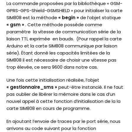
La commande proposées par la bibliothèque « GSM-
GPRS-GPS-Shield-GSMSHIELD » pour initialiser la carte
SIM808 est la méthode
« begin »
de l’objet statique
« gsm »
. Cette méthode possède comme
paramètre la vitesse de communication série de la
liaison TTL exprimée en bauds. (Pour rappel la carte
Arduino et la carte SIM808 communique par liaison
série). Étant donné les capacités limitées de la
SIM808 il est nécessaire de choisir une vitesse pas
trop élevée, ce sera 9600 dans notre cas.
Une fois cette initialisation réalisée, l’objet
« gestionnaire_sms »
peut-être instancié. Il ne faut
pas oublier de libérer la mémoire dans le cas d’un
nouvel appel à cette fonction d’initialisation de la la
carte SIM808 en cours de programme.
En ajoutant l’envoie de traces par le port série, nous
arrivons au code suivant pour la fonction