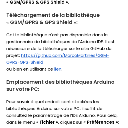
« GSM/GPRS & GPS Shield »
.
Téléchargement de la bibliothèque
« GSM/GPRS & GPS Shield »
:
Cette bibliothèque n’est pas disponible dans le
gestionnaire de bibliothèques de l’Arduino IDE. Il est
nécessaire de la télécharger sur le site GitHub du
projet:
https://github.com/MarcoMartines/GSM-
GPRS-GPS-Shield
ou bien en utilisant ce
lien
.
Emplacement des bibliothèques Arduino
sur votre PC:
Pour savoir à quel endroit sont stockées les
bibliothèques Arduino sur votre PC, il suffit de
consultez le paramétrage de l’IDE Arduino. Pour cela,
dans le menu
« Fichier »
, cliquez sur
« Préférences »
: