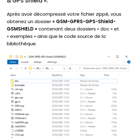
& GPS Shield »
:
Après avoir décompressé votre fichier zippé, vous
obtenez un dossier
« GSM-GPRS-GPS-Shield-
GSMSHIELD »
contenant deux dossiers « doc » et
« exemples » ainsi que le code source de la
bibliothèque.