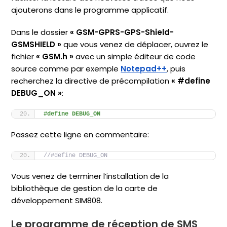
ajouterons dans le programme applicatif.
Dans le dossier
« GSM-GPRS-GPS-Shield-
GSMSHIELD »
que vous venez de déplacer, ouvrez le
fichier
« GSM.h »
avec un simple éditeur de code
source comme par exemple
Notepad++
, puis
recherchez la directive de précompilation
« #define
DEBUG_ON »
:
#define DEBUG_ON
Passez cette ligne en commentaire:
//#define DEBUG_ON
Vous venez de terminer l’installation de la
bibliothèque de gestion de la carte de
développement SIM808.
Le programme de réception de SMS