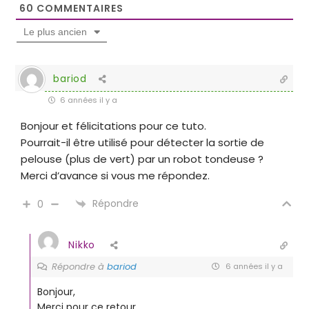
60
COMMENTAIRES
Le plus ancien
bariod
6 années il y a
Bonjour et félicitations pour ce tuto.
Pourrait-il être utilisé pour détecter la sortie de
pelouse (plus de vert) par un robot tondeuse ?
Merci d’avance si vous me répondez.
Répondre
0
Nikko
Répondre à
bariod
6 années il y a
Bonjour,
Merci pour ce retour