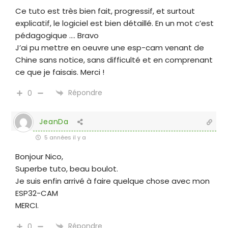
Ce tuto est très bien fait, progressif, et surtout
explicatif, le logiciel est bien détaillé. En un mot c’est
pédagogique …. Bravo
J’ai pu mettre en oeuvre une esp-cam venant de
Chine sans notice, sans difficulté et en comprenant
ce que je faisais. Merci !
Répondre
0
JeanDa
5 années il y a
Bonjour Nico,
Superbe tuto, beau boulot.
Je suis enfin arrivé à faire quelque chose avec mon
ESP32-CAM
MERCI.
Répondre
0