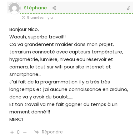
Stéphane
5 années il y a
Bonjour Nico,
Waouh, superbe travail!!
Ca va grandement m’aider dans mon projet,
terrarium connecté avec capteurs température,
hygrométrie, lumière, niveau eau réservoir et
camera, le tout sur wifi pour site internet et
smartphone…
J’ai fait de la programmation il y a trés trés
longtemps et j’ai aucune connaissance en arduino,
donc va y avoir du boulot…..
Et ton travail va me fait gagner du temps à un
moment donné!!!
MERCI
Répondre
0