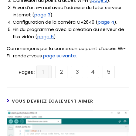
Connexion au point d’accès Wi-Fi (
page 2
).
Envoi d’un e-mail avec l’adresse du futur serveur
internet (
page 3
).
Configuration de la caméra OV2640 (
page 4
).
Fin du programme avec la création du serveur de
flux vidéo (
page 5
).
Commençons par la connexion au point d’accès Wi-
Fi, rendez-vous
page suivante
.
1
2
3
4
5
Pages :
VOUS DEVRIEZ ÉGALEMENT AIMER