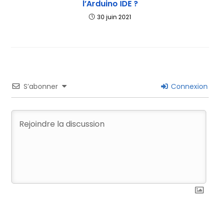
l’Arduino IDE ?
30 juin 2021
S’abonner
Connexion