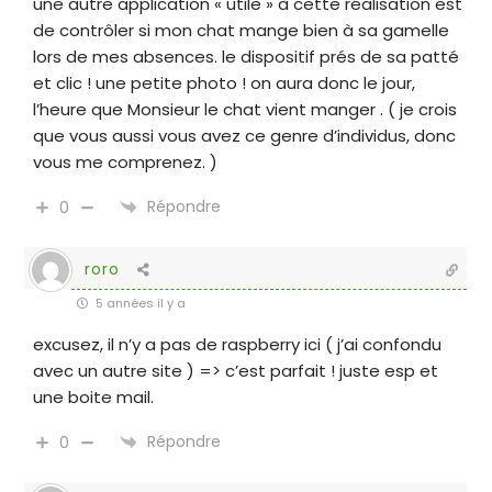
une autre application « utile » à cette réalisation est
de contrôler si mon chat mange bien à sa gamelle
lors de mes absences. le dispositif prés de sa patté
et clic ! une petite photo ! on aura donc le jour,
l’heure que Monsieur le chat vient manger . ( je crois
que vous aussi vous avez ce genre d’individus, donc
vous me comprenez. )
Répondre
0
roro
5 années il y a
excusez, il n’y a pas de raspberry ici ( j’ai confondu
avec un autre site ) => c’est parfait ! juste esp et
une boite mail.
Répondre
0