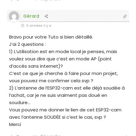
Gérard
5 années il y a
Bravo pour votre Tuto si bien détaillé.
J’ai 2 questions :
1) L’utilisation est en mode local je penses, mais
voulez vous dire que c’est en mode AP (point
d’accès sans internet)?
C’est ce que je cherche à faire pour mon projet,
vous pouvez me confirmer cela svp ?
2) L’antenne de l’ESP32-cam est elle déjà soudée à
l’achat, car je ne suis vraiment pas doué en
soudure…
Vous pouvez me donner le lien de cet ESP32-cam
avec l’antenne SOUDÉE si c’est le cas, svp ?
Merci