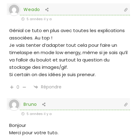
Weado
5 années il y a
Génial ce tuto en plus avec toutes les explications
associées. Au top !
Je vais tenter d’adapter tout cela pour faire un
timelaspe en mode low energy, même si je sais qu’il
va falloir du boulot et surtout la question du
stockage des images/gif.
Si certain on des idées je suis preneur.
Répondre
0
Bruno
5 années il y a
Bonjour
Merci pour votre tuto.