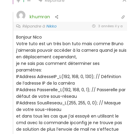
1
Répondre
khumran
Répondre à
Nikko
3 années il y a
Bonjour Nico
Votre tuto est un très bon tuto mais comme Bruno
j’aimerais pouvoir accéder à la camera quand je suis
en déplacement cependant,
je ne sais pas comment déterminer ses
paramètres:
IPAddress AdresseIP_L(192, 168, 0, 130); // Définition
de l’adresse IP de la caméra
IPAddress Passerelle_L(192, 168, 0, 1); // Passerelle par
défaut de votre sous-réseau
IPAddress SousReseau_L(255, 255, 0, 0); // Masque
de votre sous-réseau
et dans tous les cas que j’ai essayé en utilisant le
cmd avec la commande ipconfig je ne trouve pas
de solution de plus l’envoie de mail ne s’effectue