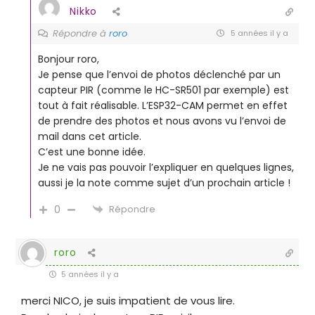
Nikko
Répondre à
roro
5 années il y a
Bonjour roro,
Je pense que l’envoi de photos déclenché par un
capteur PIR (comme le HC-SR501 par exemple) est
tout à fait réalisable. L’ESP32-CAM permet en effet
de prendre des photos et nous avons vu l’envoi de
mail dans cet article.
C’est une bonne idée.
Je ne vais pas pouvoir l’expliquer en quelques lignes,
aussi je la note comme sujet d’un prochain article !
0
Répondre
roro
5 années il y a
merci NICO, je suis impatient de vous lire.