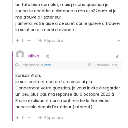
un tuto bien complet, mais j ai une question je
souhaite accéder a distance a ma esp32cam .si je
me trouve a l extérieur
j aimerai votre aide a ce sujet car je galère a trouver
la solution et merci d avance .
0
Répondre
Nikko
Répondre à
ach
5 années il y a
Bonsoir Arch,
je suis content que ce tuto vous ai plu.
Concernant votre question, je vous invite à regarder
un peu plus bas ma réponse du 6 octobre 2020 à
Bruno expliquant comment rendre le flux vidéo
accessible depuis l’extérieur (internet).
0
Répondre