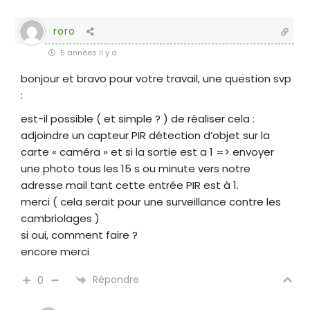
roro
5 années il y a
bonjour et bravo pour votre travail, une question svp
:
est-il possible ( et simple ? ) de réaliser cela :
adjoindre un capteur PIR détection d’objet sur la
carte « caméra » et si la sortie est a 1 => envoyer
une photo tous les 15 s ou minute vers notre
adresse mail tant cette entrée PIR est à 1.
merci ( cela serait pour une surveillance contre les
cambriolages )
si oui, comment faire ?
encore merci
Répondre
0