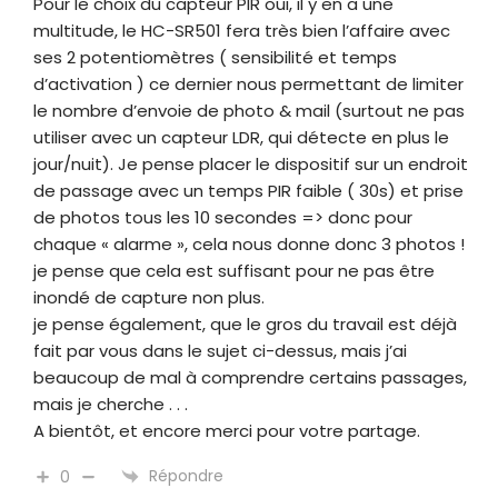
Pour le choix du capteur PIR oui, il y en a une
multitude, le HC-SR501 fera très bien l’affaire avec
ses 2 potentiomètres ( sensibilité et temps
d’activation ) ce dernier nous permettant de limiter
le nombre d’envoie de photo & mail (surtout ne pas
utiliser avec un capteur LDR, qui détecte en plus le
jour/nuit). Je pense placer le dispositif sur un endroit
de passage avec un temps PIR faible ( 30s) et prise
de photos tous les 10 secondes => donc pour
chaque « alarme », cela nous donne donc 3 photos !
je pense que cela est suffisant pour ne pas être
inondé de capture non plus.
je pense également, que le gros du travail est déjà
fait par vous dans le sujet ci-dessus, mais j’ai
beaucoup de mal à comprendre certains passages,
mais je cherche . . .
A bientôt, et encore merci pour votre partage.
Répondre
0