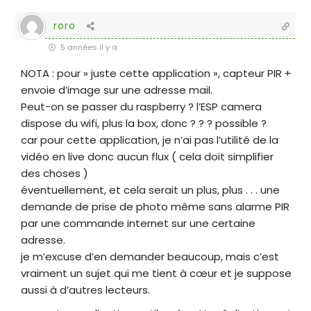
roro
5 années il y a
NOTA : pour » juste cette application », capteur PIR +
envoie d’image sur une adresse mail.
Peut-on se passer du raspberry ? l’ESP camera
dispose du wifi, plus la box, donc ? ? ? possible ?
car pour cette application, je n’ai pas l’utilité de la
vidéo en live donc aucun flux ( cela doit simplifier
des choses )
éventuellement, et cela serait un plus, plus . . . une
demande de prise de photo même sans alarme PIR
par une commande internet sur une certaine
adresse.
je m’excuse d’en demander beaucoup, mais c’est
vraiment un sujet qui me tient à cœur et je suppose
aussi à d’autres lecteurs.