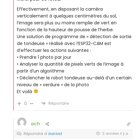
Effectivement, en disposant la caméra
verticalement à quelques centimètres du sol,
l’image sera plus ou moins remplie de vert en
fonction de la hauteur de pousse de l’herbe.
Une solution de programme de « détection de sortie
de tondeuse » réalisé avec l’ESP32-CAM est
d’effectuer les actions suivantes :
• Prendre 1 photo par jour
• Analyser la quantité de pixels verts de l’image à
partir d’un algorithme
• Déclencher le robot tondeuse au-delà d’un certain
niveau de « verdure » de la photo
Et voilà
0
Répondre
ach
Répondre à
bariod
5 années il y a