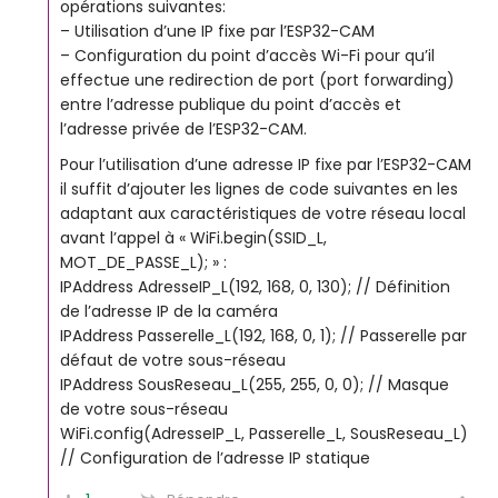
opérations suivantes:
– Utilisation d’une IP fixe par l’ESP32-CAM
– Configuration du point d’accès Wi-Fi pour qu’il
effectue une redirection de port (port forwarding)
entre l’adresse publique du point d’accès et
l’adresse privée de l’ESP32-CAM.
Pour l’utilisation d’une adresse IP fixe par l’ESP32-CAM
il suffit d’ajouter les lignes de code suivantes en les
adaptant aux caractéristiques de votre réseau local
avant l’appel à « WiFi.begin(SSID_L,
MOT_DE_PASSE_L); » :
IPAddress AdresseIP_L(192, 168, 0, 130); // Définition
de l’adresse IP de la caméra
IPAddress Passerelle_L(192, 168, 0, 1); // Passerelle par
défaut de votre sous-réseau
IPAddress SousReseau_L(255, 255, 0, 0); // Masque
de votre sous-réseau
WiFi.config(AdresseIP_L, Passerelle_L, SousReseau_L)
// Configuration de l’adresse IP statique