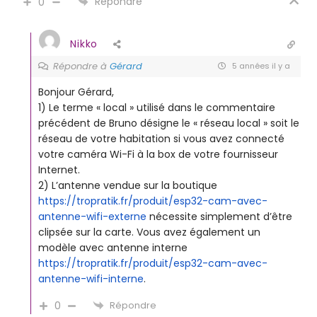
Répondre
0
Nikko
Répondre à
Gérard
5 années il y a
Bonjour Gérard,
1) Le terme « local » utilisé dans le commentaire
précédent de Bruno désigne le « réseau local » soit le
réseau de votre habitation si vous avez connecté
votre caméra Wi-Fi à la box de votre fournisseur
Internet.
2) L’antenne vendue sur la boutique
https://tropratik.fr/produit/esp32-cam-avec-
antenne-wifi-externe
nécessite simplement d’être
clipsée sur la carte. Vous avez également un
modèle avec antenne interne
https://tropratik.fr/produit/esp32-cam-avec-
antenne-wifi-interne
.
0
Répondre