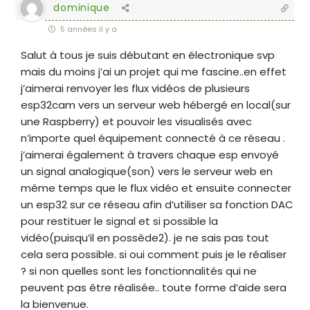
dominique
5 années il y a
Salut à tous je suis débutant en électronique svp
mais du moins j’ai un projet qui me fascine..en effet
j’aimerai renvoyer les flux vidéos de plusieurs
esp32cam vers un serveur web hébergé en local(sur
une Raspberry) et pouvoir les visualisés avec
n’importe quel équipement connecté à ce réseau .
j’aimerai également à travers chaque esp envoyé
un signal analogique(son) vers le serveur web en
même temps que le flux vidéo et ensuite connecter
un esp32 sur ce réseau afin d’utiliser sa fonction DAC
pour restituer le signal et si possible la
vidéo(puisqu’il en possède2). je ne sais pas tout
cela sera possible. si oui comment puis je le réaliser
? si non quelles sont les fonctionnalités qui ne
peuvent pas être réalisée.. toute forme d’aide sera
la bienvenue.