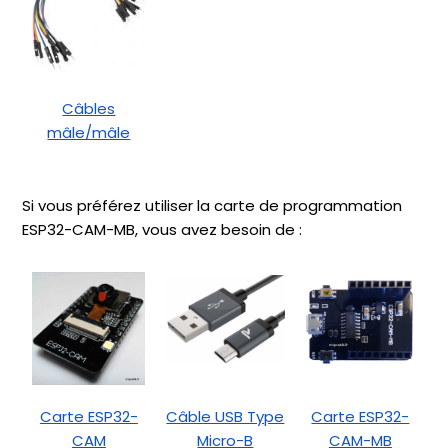
Câbles
mâle/mâle
Si vous préférez utiliser la carte de programmation
ESP32-CAM-MB, vous avez besoin de :
Carte ESP32-
Câble USB Type
Carte ESP32-
CAM
Micro-B
CAM-MB