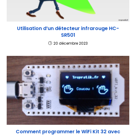
Utilisation d’un détecteur infrarouge HC-
SR501
20 décembre 2023
Comment programmer le WiFi Kit 32 avec