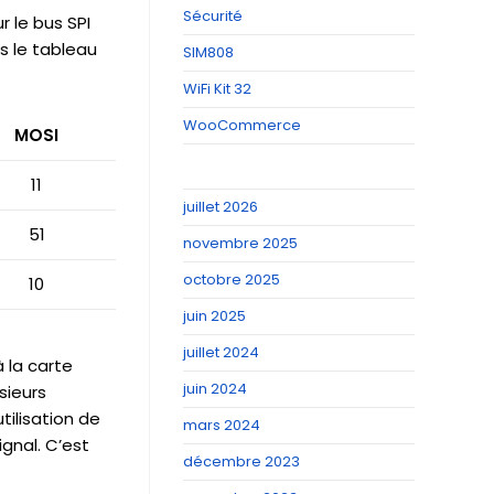
Sécurité
 le bus SPI
s le tableau
SIM808
WiFi Kit 32
WooCommerce
MOSI
11
juillet 2026
51
novembre 2025
octobre 2025
10
juin 2025
juillet 2024
 la carte
juin 2024
sieurs
tilisation de
mars 2024
ignal. C’est
décembre 2023