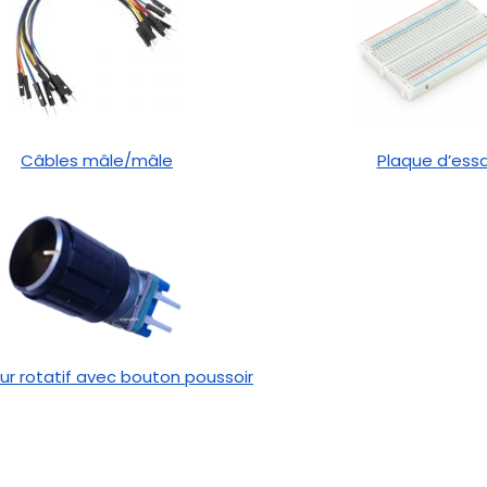
Câbles mâle/mâle
Plaque d’essa
r rotatif avec bouton poussoir