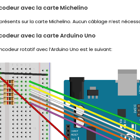
codeur avec la carte Michelino
 présents sur la carte Michelino. Aucun câblage n’est nécessa
ncodeur avec la carte Arduino Uno
codeur rotatif avec l’Arduino Uno est le suivant: