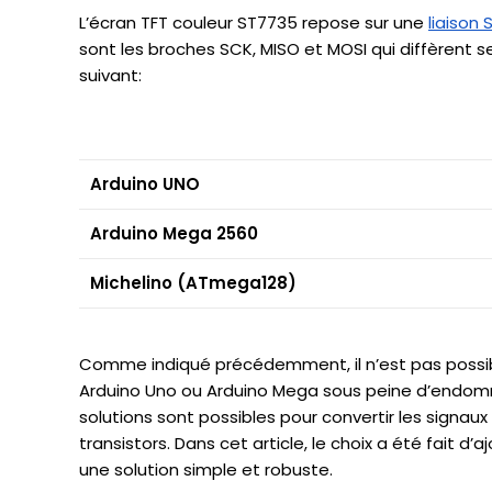
L’écran TFT couleur ST7735 repose sur une
liaison 
sont les broches SCK, MISO et MOSI qui diffèrent s
suivant:
Arduino UNO
Arduino Mega 2560
Michelino (ATmega128)
Comme indiqué précédemment, il n’est pas possible
Arduino Uno ou Arduino Mega sous peine d’endommag
solutions sont possibles pour convertir les signau
transistors. Dans cet article, le choix a été fait d
une solution simple et robuste.