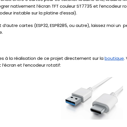
tégrer nativement l’écran TFT couleur ST7735 et l’encodeur ro
eur instable sur la platine d’essai).
 d’autre cartes (ESP32, ESP8285, ou autre), laissez moi un 
e.
s à la réalisation de ce projet directement sur la
boutique
.
 l’écran et l’encodeur rotatif: