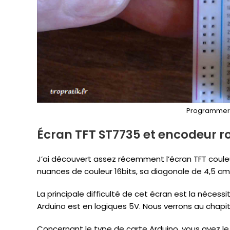
Programmer l
Écran TFT ST7735 et encodeur ro
J’ai découvert assez récemment l’écran TFT coul
nuances de couleur 16bits, sa diagonale de 4,5 cm 
La principale difficulté de cet écran est la nécess
Arduino est en logiques 5V. Nous verrons au chap
Concernant le type de carte Arduino, vous avez le 