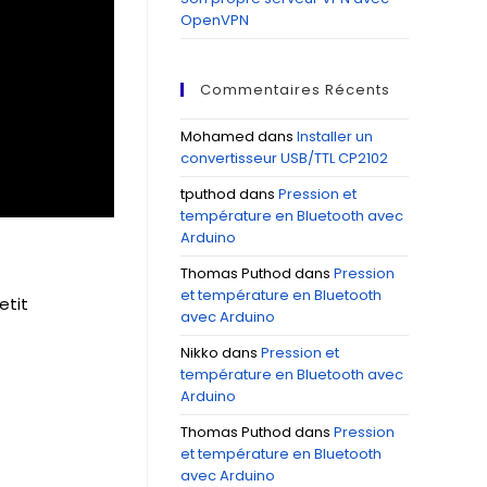
OpenVPN
Commentaires Récents
Mohamed
dans
Installer un
convertisseur USB/TTL CP2102
tputhod
dans
Pression et
température en Bluetooth avec
Arduino
Thomas Puthod
dans
Pression
et température en Bluetooth
etit
avec Arduino
Nikko
dans
Pression et
température en Bluetooth avec
Arduino
Thomas Puthod
dans
Pression
et température en Bluetooth
avec Arduino