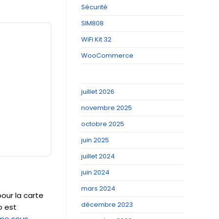
Sécurité
SIM808
WiFi Kit 32
WooCommerce
juillet 2026
novembre 2025
octobre 2025
juin 2025
juillet 2024
juin 2024
mars 2024
our la carte
décembre 2023
o est
me sous