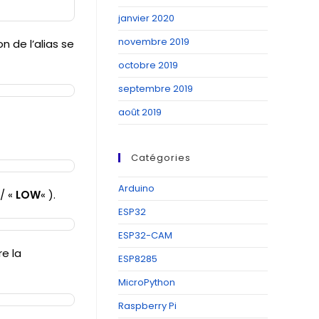
janvier 2020
novembre 2019
n de l’alias se
octobre 2019
septembre 2019
août 2019
Catégories
Arduino
/ «
LOW
« ).
ESP32
ESP32-CAM
e la
ESP8285
MicroPython
Raspberry Pi