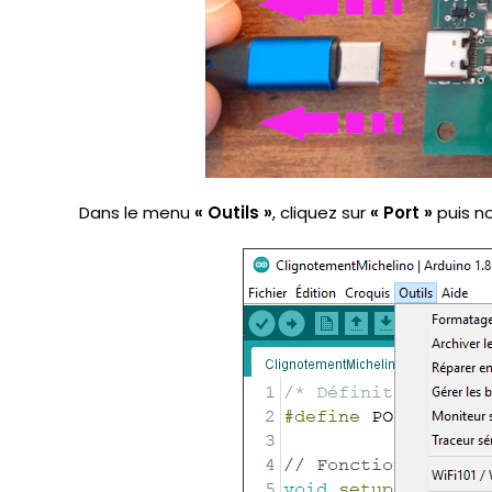
Dans le menu
« Outils »
, cliquez sur
« Port »
puis no