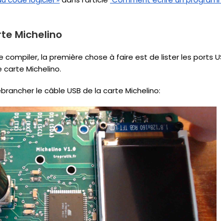
te Michelino
ompiler, la première chose à faire est de lister les ports US
 carte Michelino.
brancher le câble USB de la carte Michelino: