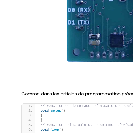
Comme dans les articles de programmation préc
// Fonction de démarrage, s'exécute une seul
void
setup
()
{
}
// Fonction principale du programme, s'exécu
void
loop
()