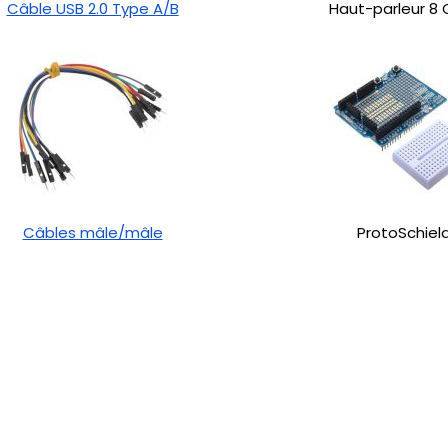
Câble USB 2.0 Type A/B
Haut-parleur 8
Câbles mâle/mâle
ProtoSchiel