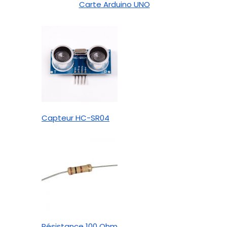
Carte Arduino UNO
Capteur HC-SR04
Résistance 100 Ohm