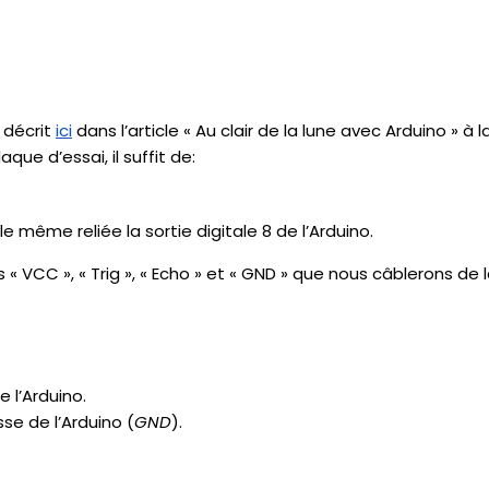
 décrit
ici
dans l’article « Au clair de la lune avec Arduino » à 
que d’essai, il suffit de:
le même reliée la sortie digitale 8 de l’Arduino.
CC », « Trig », « Echo » et « GND » que nous câblerons de 
e l’Arduino.
e de l’Arduino (
GND
).