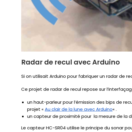
Radar de recul avec Arduino
Si on utilisait Arduino pour fabriquer un radar de r
Ce projet de radar de recul repose sur l’interfaça
un haut-parleur pour l’émission des bips de recu
projet «
Au clair de la lune avec Arduino
« .
un capteur de proximité pour la mesure de la di
Le capteur HC-SR04 utilise le principe du sonar po