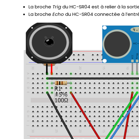
La broche
Trig
du HC-SR04 est à relier à la sortie
La broche
Echo
du HC-SR04 connectée à l’entrée 