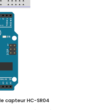
r le capteur HC-SR04