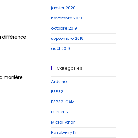
janvier 2020
novembre 2019
octobre 2019
la différence
septembre 2019
août 2019
Catégories
la manière
Arduino
ESP32
ESP32-CAM
ESP8285
MicroPython
Raspberry Pi