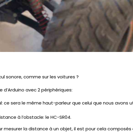
ecul sonore, comme sur les voitures ?
ge d’Arduino avec 2 périphériques:
l: ce sera le même haut-parleur que celui que nous avons uti
stance à l’obstacle: le HC-SR04.
ur mesurer la distance à un objet, il est pour cela composé