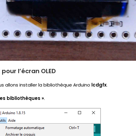
x pour l’écran OLED
us allons installer la bibliothèque Arduino
lcdgfx
.
les bibliothèques »
.