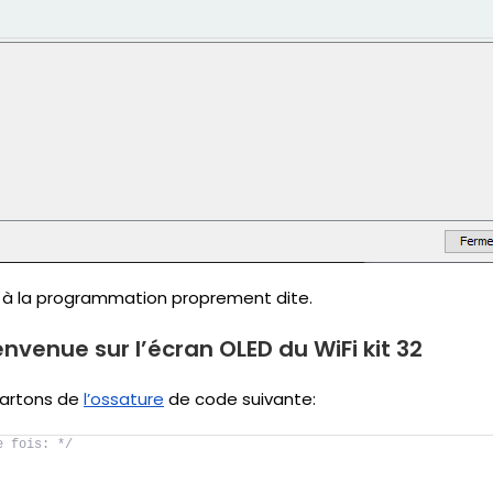
r à la programmation proprement dite.
nvenue sur l’écran OLED du WiFi kit 32
artons de
l’ossature
de code suivante:
e fois: */