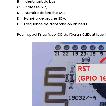
B → Identifiant du bus,
C → Adresse I2C,
D → Numéro de broche SCL,
E → Numéro de broche SDA,
F → Fréquence de transmission en hertz.
Pour rappel l’interface ICD de l’écran OLED, utilises 