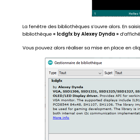
La fenêtre des bibliothèques s’ouvre alors. En sais
bibliothèque
« lcdgfx by Alexey Dynda »
d’affiché
Vous pouvez alors réaliser sa mise en place en cli