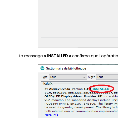
Le message
« INSTALLED »
confirme que l’opération