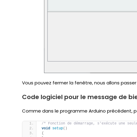
Vous pouvez fermer la fenêtre, nous allons passe
Code logiciel pour le message de bie
Comme dans le programme Arduino précédent, p
/* Fonction de démarrage, s'exécute une seul
void
setup
()
{