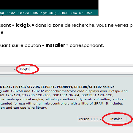
issant
« lcdgfx »
dans la zone de recherche, vous ne verrez p
e.
quant sur le bouton
« Installer »
correspondant.