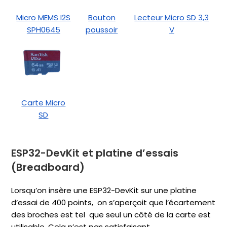
Micro MEMS I2S
Bouton
Lecteur Micro SD 3,3
SPH0645
poussoir
V
Carte Micro
SD
ESP32-DevKit et platine d’essais
(Breadboard)
Lorsqu’on insère une ESP32-DevKit sur une platine
d’essai de 400 points, on s’aperçoit que l’écartement
des broches est tel que seul un côté de la carte est
utilisable. Cela n’est pas satisfaisant.