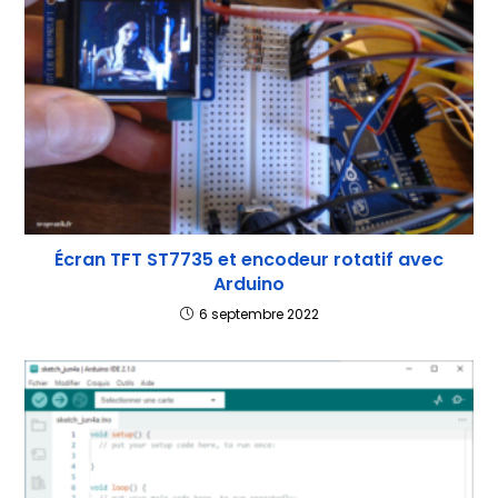
Écran TFT ST7735 et encodeur rotatif avec
Arduino
6 septembre 2022