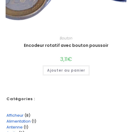
Bouton
Encodeur rotatif avec bouton poussoir
3,11
€
Ajouter au panier
Catégories :
Afficheur
8
8
Alimentation
1
1
produits
Antenne
1
1
produit