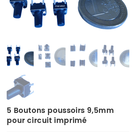
5 Boutons poussoirs 9,5mm
pour circuit imprimé