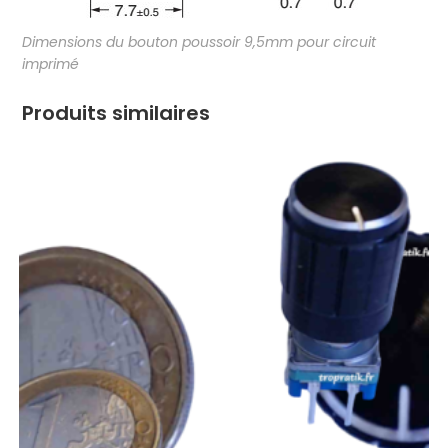
Dimensions du bouton poussoir 9,5mm pour circuit
imprimé
Produits similaires