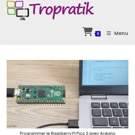
Skip
to
content
Menu
0
Programmer le Raspberry Pi Pico 2 avec Arduino