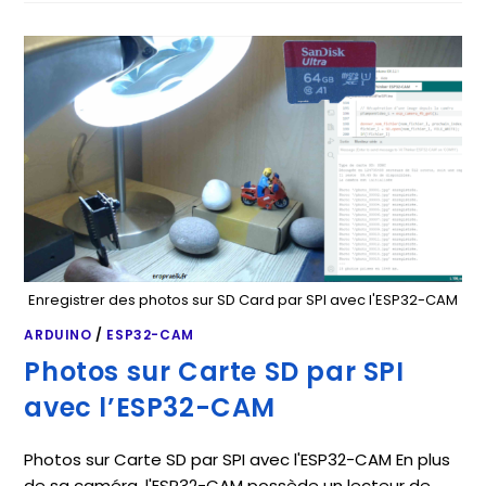
Enregistrer des photos sur SD Card par SPI avec l'ESP32-CAM
ARDUINO
/
ESP32-CAM
Photos sur Carte SD par SPI
avec l’ESP32-CAM
Photos sur Carte SD par SPI avec l'ESP32-CAM En plus
de sa caméra, l'ESP32-CAM possède un lecteur de