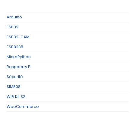
Arduino
ESP32
ESP32-CAM
ESP8285
MicroPython
Raspberry Pi
Sécurité
SIM808
WiFi Kit 32
WooCommerce