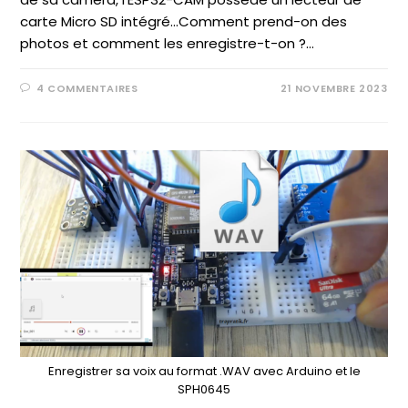
carte Micro SD intégré...Comment prend-on des
photos et comment les enregistre-t-on ?…
4 COMMENTAIRES
21 NOVEMBRE 2023
Enregistrer sa voix au format .WAV avec Arduino et le
SPH0645