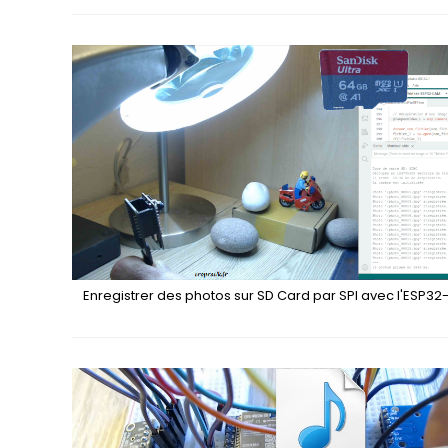
Enregistrer des photos sur SD Card par SPI avec l'ESP3