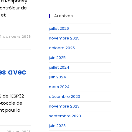
Le Raspberry
contrôleur de
 et
Archives
juillet 2026
4 OCTOBRE 2025
novembre 2025
octobre 2025
juin 2025
juillet 2024
es avec
juin 2024
mars 2024
S de l'ESP32
décembre 2023
rotocole de
novembre 2023
t pour la
septembre 2023
juin 2023
28 JUIN 2025