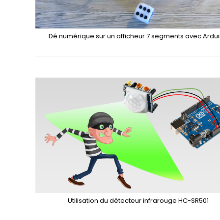
Dé numérique sur un afficheur 7 segments avec Ardu
Utilisation du détecteur infrarouge HC-SR501