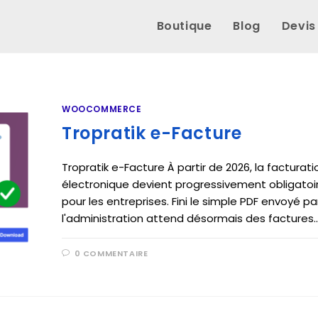
Boutique
Blog
Devis
WOOCOMMERCE
Tropratik e-Facture
Tropratik e-Facture À partir de 2026, la facturati
électronique devient progressivement obligatoi
pour les entreprises. Fini le simple PDF envoyé pa
l'administration attend désormais des factures
0 COMMENTAIRE