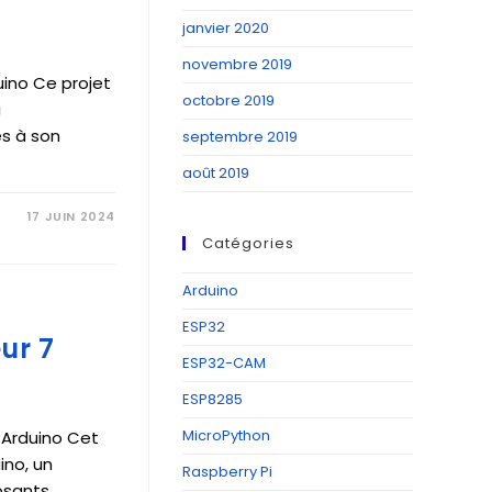
janvier 2020
novembre 2019
ino Ce projet
octobre 2019
a
es à son
septembre 2019
août 2019
17 JUIN 2024
Catégories
Arduino
ESP32
ur 7
ESP32-CAM
ESP8285
MicroPython
 Arduino Cet
ino, un
Raspberry Pi
sants.