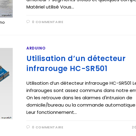
Matériel utilisé Vous…
0 COMMENTAIRE
ino
ARDUINO
Utilisation d’un détecteur
infrarouge HC-SR501
Utilisation d’un détecteur infrarouge HC-SR501 
infrarouges sont assez communs dans notre en
On les retrouve dans les alarmes d'intrusion de
domicile/bureau ou la commande automatique d
Leur fonctionnement…
0 COMMENTAIRE
2