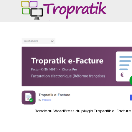
Skip
to
content
Bandeau WordPress du plugin Tropratik e-Facture