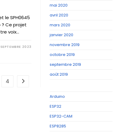
mai 2020
avril 2020
 et le SPH0645
 ? Ce projet
mars 2020
tre voix…
janvier 2020
novembre 2019
 SEPTEMBRE 2023
octobre 2019
septembre 2019
août 2019
4
Aller à la page suivante
Arduino
ESP32
ESP32-CAM
ESP8285