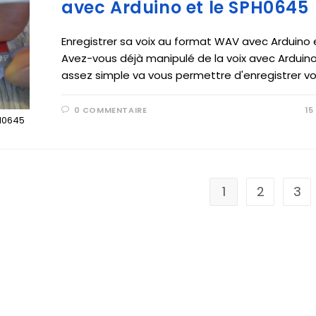
avec Arduino et le SPH0645
Enregistrer sa voix au format WAV avec Arduino
Avez-vous déjà manipulé de la voix avec Arduino
assez simple va vous permettre d'enregistrer vo
0 COMMENTAIRE
15
PH0645
1
2
3