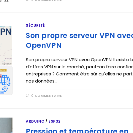
ESP32
SÉCURITÉ
Son propre serveur VPN ave
OpenVPN
Son propre serveur VPN avec OpenVPN Il existe
d'offres VPN sur le marché, peut-on faire confia
entreprises ? Comment être sûr qu'elles ne par
nos données…
0 COMMENTAIRE
ARDUINO
/
ESP32
Pression et température en