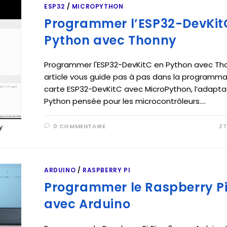
ESP32
/
MICROPYTHON
Programmer l’ESP32-DevKit
Python avec Thonny
Programmer l'ESP32-DevKitC en Python avec Th
article vous guide pas à pas dans la programma
carte ESP32-DevKitC avec MicroPython, l’adapta
Python pensée pour les microcontrôleurs.…
0 COMMENTAIRE
27
y
ARDUINO
/
RASPBERRY PI
Programmer le Raspberry Pi
avec Arduino