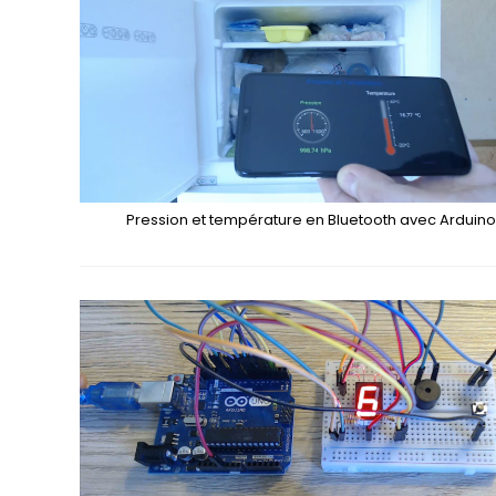
Pression et température en Bluetooth avec Arduin