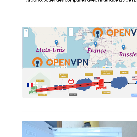
Arduino: Jouer des comptines avec l’interface I2S de l’