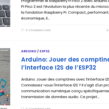
Programmer le Raspberry Pi Pico 2 avec Arduino 
Pi Pico 2 est l’évolution la plus récente du micro
la fondation Raspberry Pi. Compact, performant
économique, il…
0 COMMENTAIRE
2
ARDUINO
/
ESP32
Arduino: Jouer des comptin
l’interface I2S de l’ESP32
Arduino: Jouer des comptines avec l’interface I2
Connaissez-vous l'interface I2S ? Il s'agit d'un p
communication numérique conçu spécifiquemen
transmission de données audio. Ce projet…
0 COMMENTAIRE