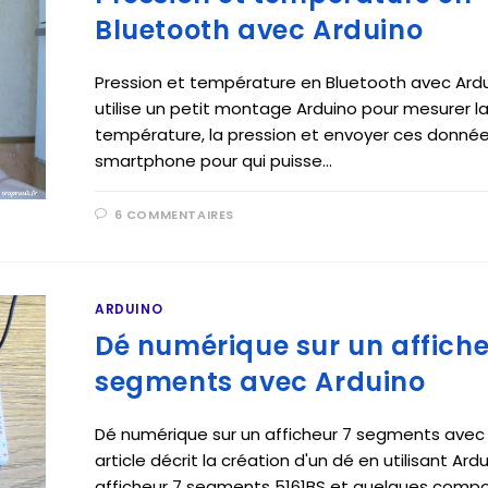
Bluetooth avec Arduino
Pression et température en Bluetooth avec Ardu
utilise un petit montage Arduino pour mesurer l
température, la pression et envoyer ces donné
smartphone pour qui puisse…
6 COMMENTAIRES
o
ARDUINO
Dé numérique sur un affiche
segments avec Arduino
Dé numérique sur un afficheur 7 segments avec
article décrit la création d'un dé en utilisant Ardu
afficheur 7 segments 5161BS et quelques compo