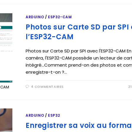
ARDUINO
/
ESP32-CAM
Photos sur Carte SD par SPI
l’ESP32-CAM
Photos sur Carte SD par SPI avec l'ESP32-CAM En
caméra, l'ESP32-CAM possède un lecteur de car
intégré...Comment prend-on des photos et co
enregistre-t-on ?…
4 COMMENTAIRES
2
2-CAM
ARDUINO
/
ESP32
Enregistrer sa voix au form