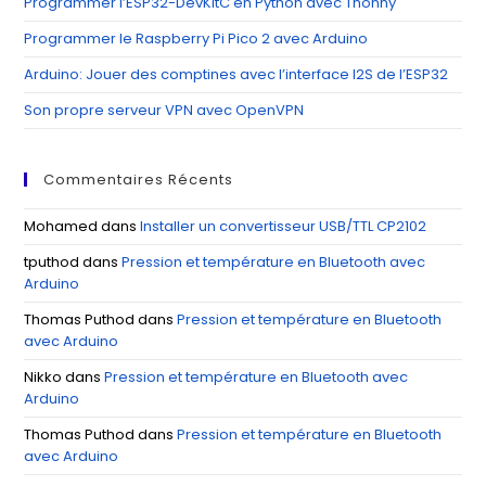
Programmer l’ESP32-DevKitC en Python avec Thonny
Programmer le Raspberry Pi Pico 2 avec Arduino
Arduino: Jouer des comptines avec l’interface I2S de l’ESP32
Son propre serveur VPN avec OpenVPN
Commentaires Récents
Mohamed
dans
Installer un convertisseur USB/TTL CP2102
tputhod
dans
Pression et température en Bluetooth avec
Arduino
Thomas Puthod
dans
Pression et température en Bluetooth
avec Arduino
Nikko
dans
Pression et température en Bluetooth avec
Arduino
Thomas Puthod
dans
Pression et température en Bluetooth
avec Arduino