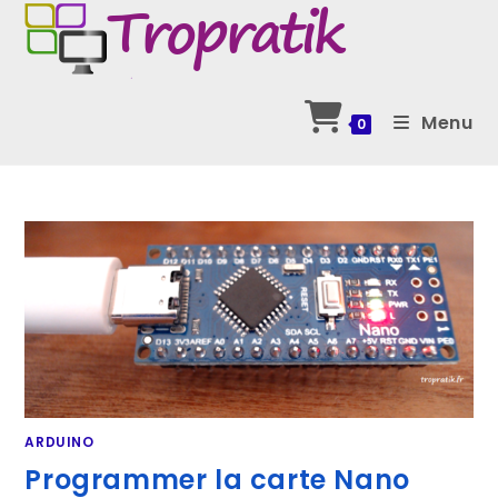
Skip
to
content
Menu
0
ARDUINO
Programmer la carte Nano