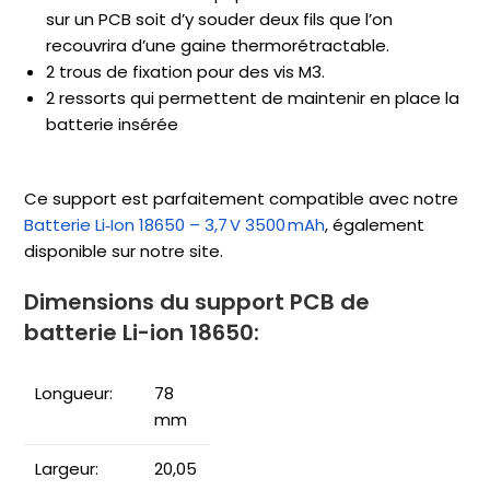
sur un PCB soit d’y souder deux fils que l’on
recouvrira d’une gaine thermorétractable.
2 trous de fixation pour des vis M3.
2 ressorts qui permettent de maintenir en place la
batterie insérée
Ce support est parfaitement compatible avec notre
Batterie Li‑Ion 18650 – 3,7 V 3500 mAh
, également
disponible sur notre site.
Dimensions du support PCB de
batterie Li-ion 18650:
Longueur:
78
mm
Largeur:
20,05