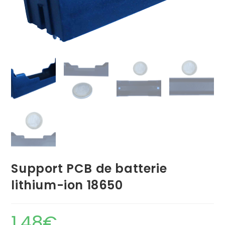
Support PCB de batterie
lithium-ion 18650
1,48
€