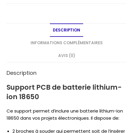
batterie
lithium-
ion
18650
DESCRIPTION
INFORMATIONS COMPLÉMENTAIRES
AVIS (0)
Description
Support PCB de batterie lithium-
ion 18650
Ce support permet d’inclure une batterie lithium-ion
18650 dans vos projets électroniques. Il dispose de:
2 broches à souder qui permettent soit de l’insérer