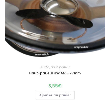
Audio
,
Haut-parleur
Haut-parleur 3W 4Ω – 77mm
3,55
€
Ajouter au panier