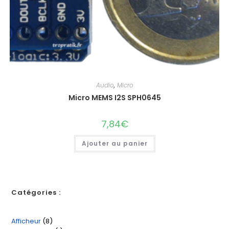
Audio
,
Micro
Micro MEMS I2S SPH0645
7,84
€
Ajouter au panier
Catégories :
Afficheur
8
8