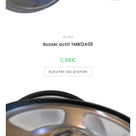
Audio
Buzzer actif TMB12A05
0,88
€
Ajouter au panier