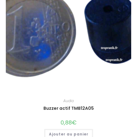
Audio
Buzzer actif TMB12A05
0,88
€
Ajouter au panier