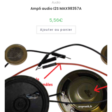
Audio
Ampli audio I2S MAX98357A
5,56
€
Ajouter au panier