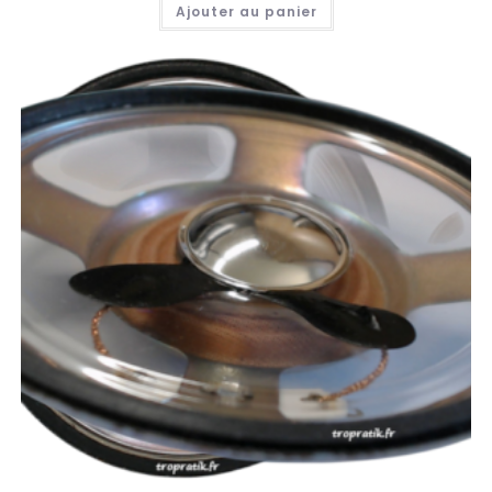
Ajouter au panier
sur 5