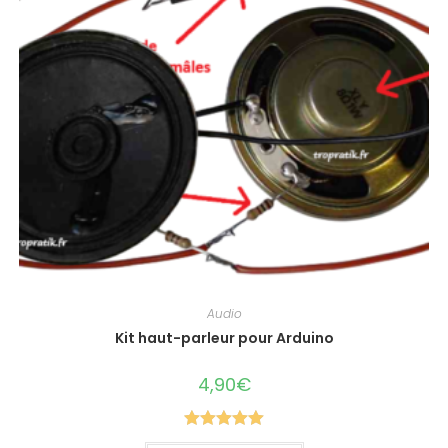
Audio
Kit haut-parleur pour Arduino
4,90
€
Note
5.00