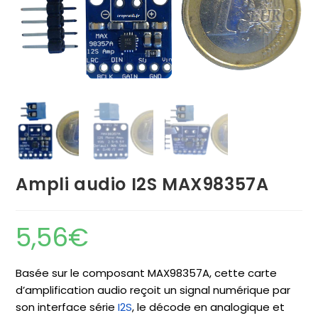
Ampli audio I2S MAX98357A
5,56
€
Basée sur le composant MAX98357A, cette carte
d’amplification audio reçoit un signal numérique par
son interface série
I2S
,
le décode en analogique et