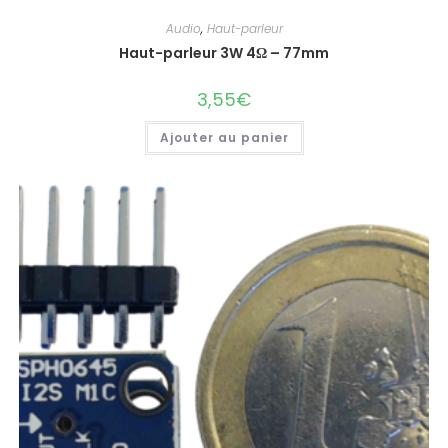
Audio
,
Haut-parleur
Haut-parleur 3W 4Ω – 77mm
3,55
€
Ajouter au panier