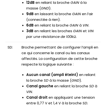
12dB
en reliant la broche
GAIN
à la
masse (
GND
).
9dB
en laissant la broche
GAIN
en l’air
(connectée à rien).
6dB
en reliant la broche
GAIN
à
VIN
.
3dB
en reliant les broches
GAIN
et
VIN
par une résistance de 100kΩ.
SD:
Broche permettant de configurer l’ampli en
ce qui concerne le canal ou les canaux
affectés. La configuration de cette broche
respecte la logique suivante :
Aucun canal (ampli éteint)
en reliant
la broche
SD
à la masse (
GND
).
Canal gauche
en reliant la broche
SD
à
VIN
.
Canal droit
en appliquant une tension
entre 0,77 V et 1,4 V à la broche
SD.