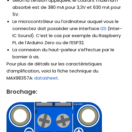
Selon la tension appliquée, le courant maximum
absorbé est de 380 mA pour 3,3V et 630 mA pour
5V.
Le microcontrôleur ou l’ordinateur auquel vous le
connectez doit posséder une interface
I2S
(Inter-
IC Sound). C’est le cas par exemple du Raspberry
Pi, de l’Arduino Zero ou de l’ESP32.
La connexion du haut-parleur s’effectue par le
bornier à vis.
Pour plus de détails sur les caractéristiques
d’amplification, voici la fiche technique du
MAX98357A:
datasheet
.
Brochage: