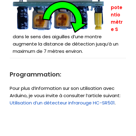
pote
ntio
mètr
e S
dans le sens des aiguilles d’une montre
augmente la distance de détection jusqu’à un
maximum de 7 mètres environ.
Programmation:
Pour plus d’information sur son utilisation avec
Arduino, je vous invite à consulter l’article suivant:
Utilisation d’un détecteur infrarouge HC-SR501
.