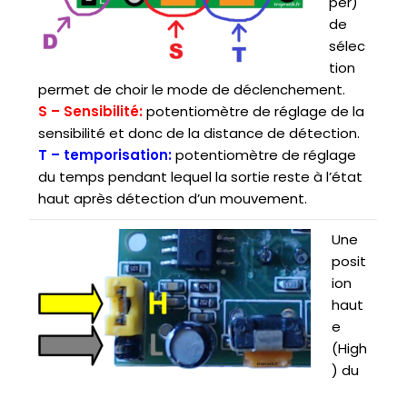
per)
de
sélec
tion
permet de choir le mode de déclenchement.
S – Sensibilité:
potentiomètre de réglage de la
sensibilité et donc de la distance de détection.
T – temporisation:
potentiomètre de réglage
du temps pendant lequel la sortie reste à l’état
haut après détection d’un mouvement.
Une
posit
ion
haut
e
(High
) du