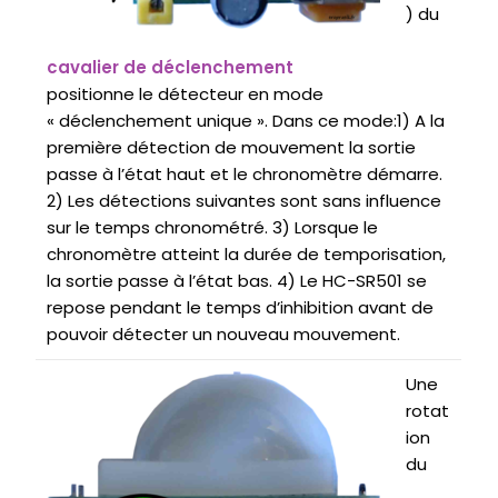
) du
cavalier de déclenchement
positionne le détecteur en mode
« déclenchement unique ». Dans ce mode:1) A la
première détection de mouvement la sortie
passe à l’état haut et le chronomètre démarre.
2) Les détections suivantes sont sans influence
sur le temps chronométré. 3) Lorsque le
chronomètre atteint la durée de temporisation,
la sortie passe à l’état bas. 4) Le HC-SR501 se
repose pendant le temps d’inhibition avant de
pouvoir détecter un nouveau mouvement.
Une
rotat
ion
du