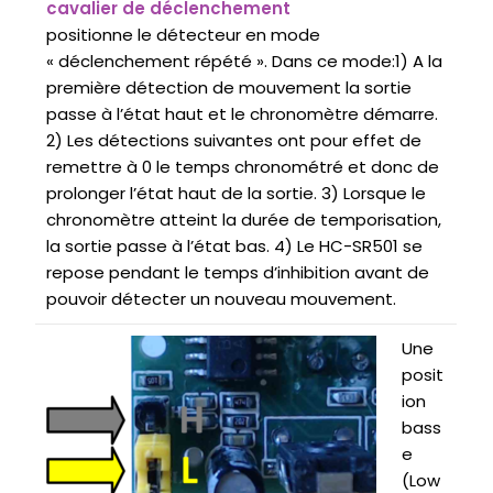
cavalier de déclenchement
positionne le détecteur en mode
« déclenchement répété ». Dans ce mode:1) A la
première détection de mouvement la sortie
passe à l’état haut et le chronomètre démarre.
2) Les détections suivantes ont pour effet de
remettre à 0 le temps chronométré et donc de
prolonger l’état haut de la sortie. 3) Lorsque le
chronomètre atteint la durée de temporisation,
la sortie passe à l’état bas. 4) Le HC-SR501 se
repose pendant le temps d’inhibition avant de
pouvoir détecter un nouveau mouvement.
Une
posit
ion
bass
e
(Low