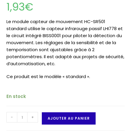
1,93
€
Le module capteur de mouvement HC-SR501
standard utilise le capteur infrarouge passif LHI778 et
le circuit intégré BISS0001 pour piloter la détection du
mouvement. Les réglages de la sensibilité et de la
temporisation sont ajustables grâce à 2
potentiomètres. Il est adapté aux projets de sécurité,
d’automatisation, etc.
Ce produit est le modèle « standard ».
En stock
quantité
-
+
AJOUTER AU PANIER
de
Détecteur