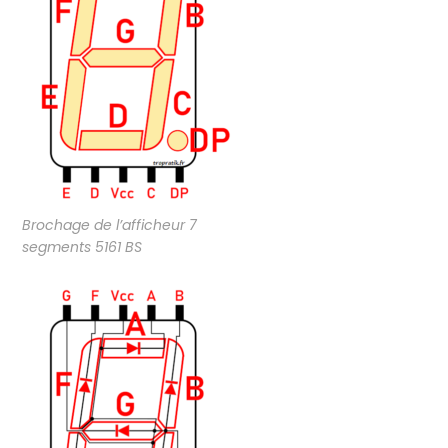
Brochage de l’afficheur 7
segments 5161 BS