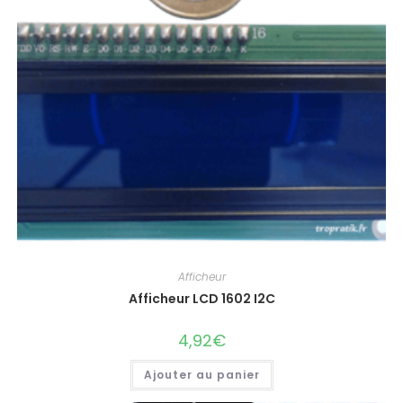
Afficheur
Afficheur LCD 1602 I2C
4,92
€
Ajouter au panier