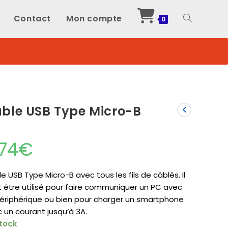
Contact
Mon compte
Toggle
0
website
search
ble USB Type Micro-B
,74
€
e USB Type Micro-B avec tous les fils de câblés. Il
 être utilisé pour faire communiquer un PC avec
ériphérique ou bien pour charger un smartphone
 un courant jusqu’à 3A.
stock