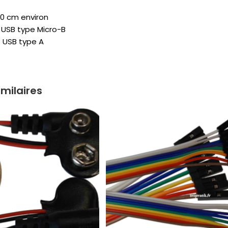
50 cm environ
: USB type Micro-B
: USB type A
imilaires