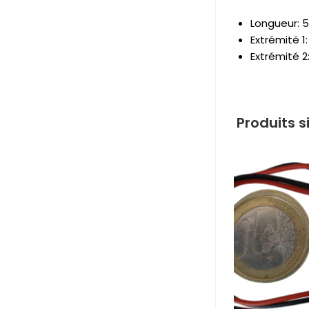
Longueur: 
Extrémité 1
Extrémité 2
Produits s