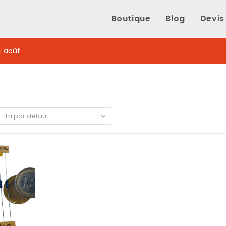
Boutique
Blog
Devis
4 août
Tri par défaut